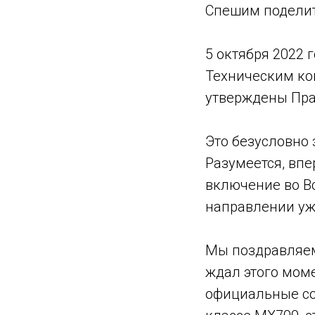
Спешим поделит
⠀
5 октября 2022 
Техническим ко
утверждены Пра
⠀
Это безусловно 
Разумеется, впе
включение во Вс
направлении уж
⠀
Мы поздравляем 
ждал этого мом
официальные со