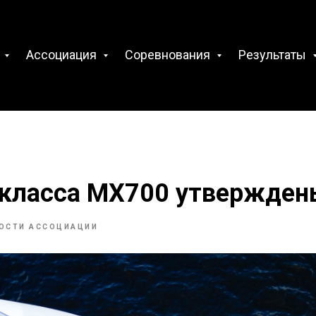
с
Ассоциация
Соревнования
Результаты
 класса МХ700 утвержден
ОСТИ АССОЦИАЦИИ