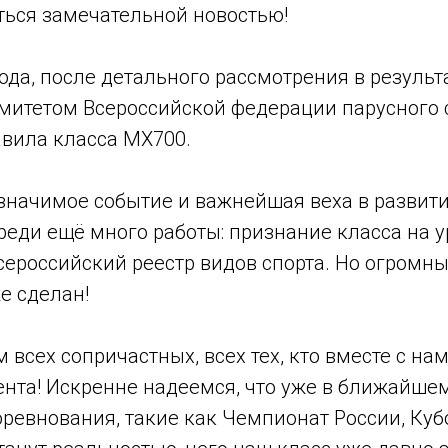
ься замечательной новостью!
года, после детального рассмотрения в результ
митетом Всероссийской федерации парусного 
вила класса MX700.
значимое событие и важнейшая веха в развити
реди ещё много работы: признание класса на 
ероссийский реестр видов спорта. Но огромны
е сделан!
всех сопричастных, всех тех, кто вместе с нам
ента! Искренне надеемся, что уже в ближайше
ревнования, такие как Чемпионат России, Куб